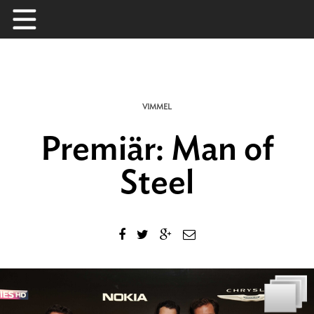
Skip
to
content
VIMMEL
Premiär: Man of
Steel