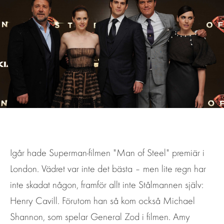
Igår hade Superman-filmen "Man of Steel" premiär i
London. Vädret var inte det bästa – men lite regn har
inte skadat någon, framför allt inte Stålmannen själv:
Henry Cavill. Förutom han så kom också Michael
Shannon, som spelar General Zod i filmen. Amy