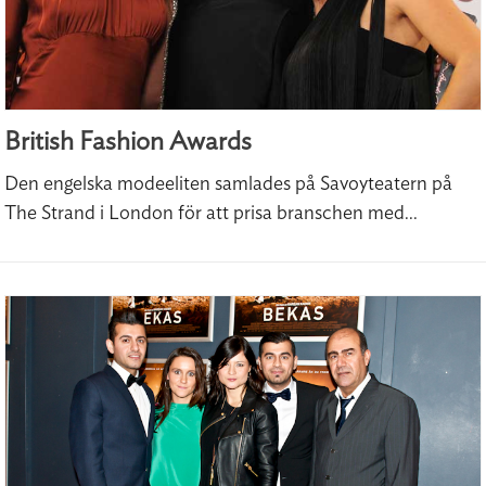
British Fashion Awards
Den engelska modeeliten samlades på Savoyteatern på
The Strand i London för att prisa branschen med...