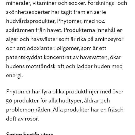
mineraler, vitaminer och socker. Forsknings- och
skönhetsexperter har tagit fram en serie
hudvårdsprodukter, Phytomer, med 104
spårämnen från havet. Produkterna innehåller
alger och havsväxter som är rika på aminosyror
och antiodoxianter. oligomer, som är ett
patentskyddat koncentrat av havsvatten, ökar
hudens motståndskraft och laddar huden med
energi.
Phytomer har fyra olika produktlinjer med över
50 produkter för alla hudtyper, åldrar och
problemområden. Alla produkter har en fräsch
doft av rosor.
Serien består utav: