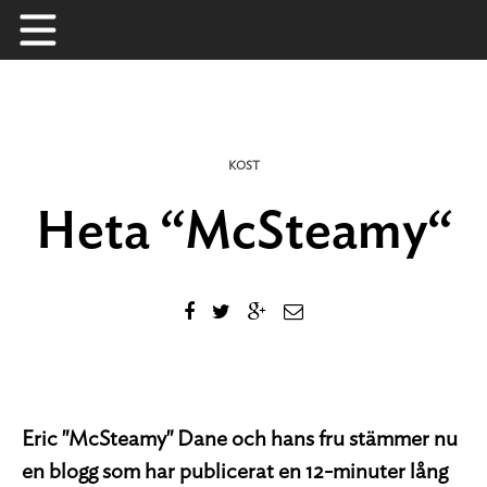
Skip
to
content
KOST
Heta “McSteamy“
Eric "McSteamy" Dane och hans fru stämmer nu
en blogg som har publicerat en 12-minuter lång