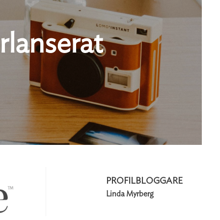
rlanserat
PROFILBLOGGARE
Linda Myrberg