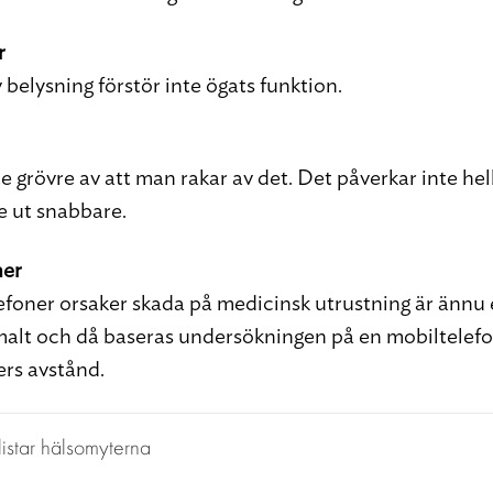
r
v belysning förstör inte ögats funktion.
te grövre av att man rakar av det. Det påverkar inte hel
e ut snabbare.
ner
efoner orsaker skada på medicinsk utrustning är ännu 
alt och då baseras undersökningen på en mobiltelefo
ers avstånd.