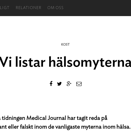
LIGT
RELATIONER
OM OSS
KOST
Vi listar hälsomytern
 tidningen Medical Journal har tagit reda på
ant eller falskt inom de vanligaste myterna inom hälsa.