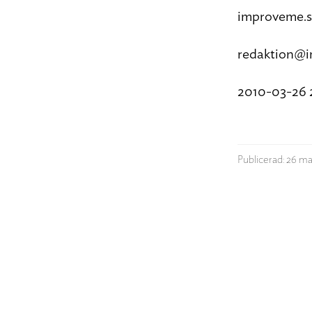
improveme.
redaktion@
2010-03-26 
Publicerad: 26 ma