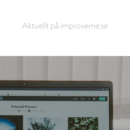
Aktuellt på improveme.se