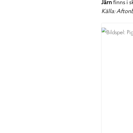
Järn
finns i 
Källa: Afton