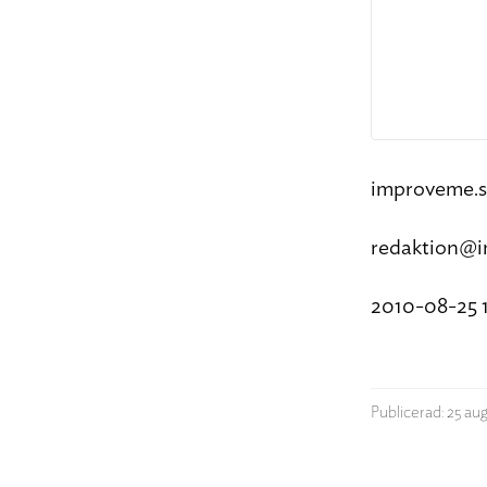
improveme.
redaktion@
2010-08-25 
Publicerad: 25 aug