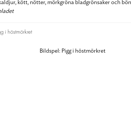
skaldjur, kött, nötter, mörkgröna bladgrönsaker och bön
bladet
Bildspel: Pigg i höstmörkret