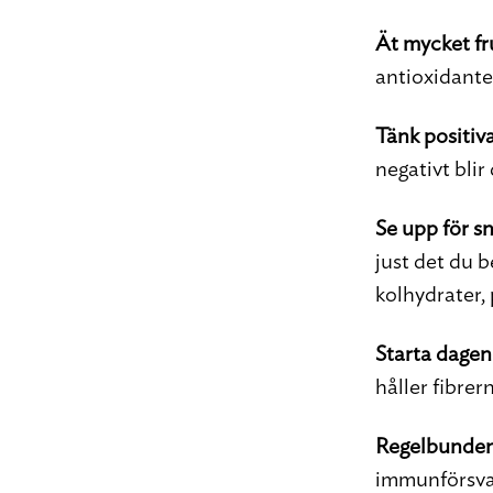
Ät mycket fr
antioxidante
Tänk positiv
negativt blir 
Se upp för s
just det du 
kolhydrater, 
Starta dagen
håller fibre
Regelbunden 
immunförsvar