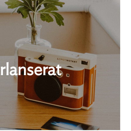
rlanserat