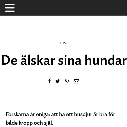
Skip
to
content
KOST
De älskar sina hundar
Forskarna är eniga: att ha ett husdjur är bra för
både kropp och själ.