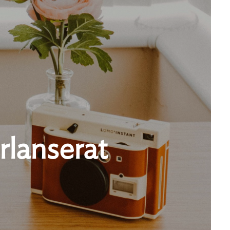
rlanserat