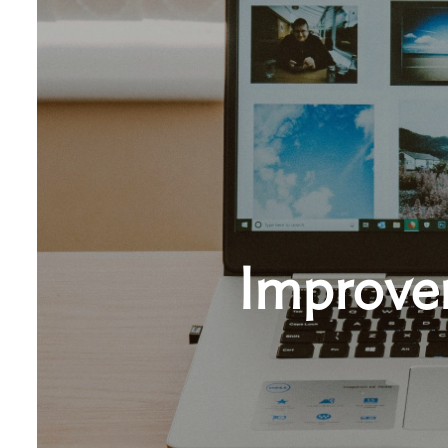
Improvem