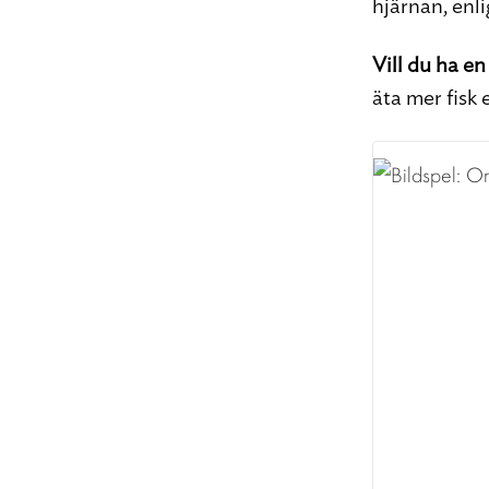
hjärnan, enli
Vill du ha e
äta mer fisk e