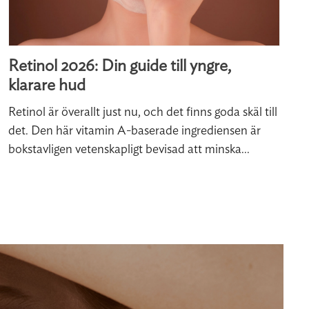
Retinol 2026: Din guide till yngre,
klarare hud
Retinol är överallt just nu, och det finns goda skäl till
det. Den här vitamin A-baserade ingrediensen är
bokstavligen vetenskapligt bevisad att minska...