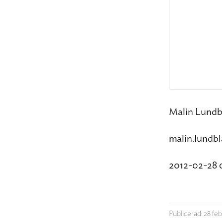
Malin Lundb
malin.lundb
2012-02-28 
Publicerad: 28 feb