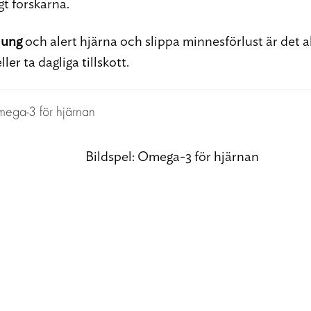
gt forskarna.
n ung
och alert hjärna och slippa minnesförlust är det al
ller ta dagliga tillskott.
Bildspel: Omega-3 för hjärnan