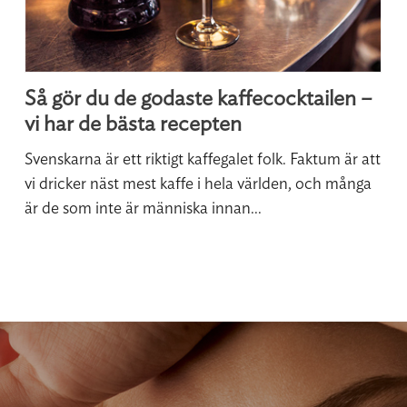
Så gör du de godaste kaffecocktailen –
vi har de bästa recepten
Svenskarna är ett riktigt kaffegalet folk. Faktum är att
vi dricker näst mest kaffe i hela världen, och många
är de som inte är människa innan...