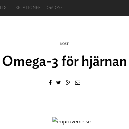
LIGT
RELATIONER
OM OSS
KOST
Omega-3 för hjärnan