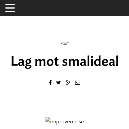
Skip
to
content
KOST
Lag mot smalideal