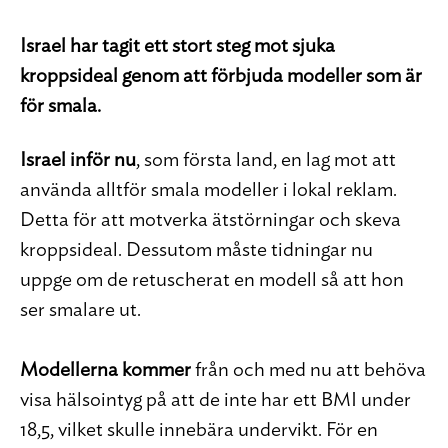
Israel har tagit ett stort steg mot sjuka
kroppsideal genom att förbjuda modeller som är
för smala.
Israel inför nu
, som första land, en lag mot att
använda alltför smala modeller i lokal reklam.
Detta för att motverka ätstörningar och skeva
kroppsideal. Dessutom måste tidningar nu
uppge om de retuscherat en modell så att hon
ser smalare ut.
Modellerna kommer
från och med nu att behöva
visa hälsointyg på att de inte har ett BMI under
18,5, vilket skulle innebära undervikt. För en