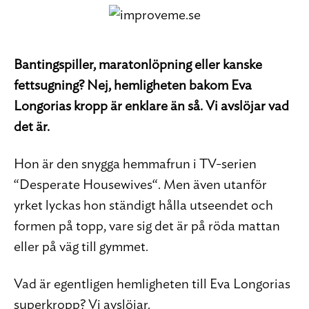
Bantingspiller, maratonlöpning eller kanske
fettsugning? Nej, hemligheten bakom Eva
Longorias kropp är enklare än så. Vi avslöjar vad
det är.
Hon är den snygga hemmafrun i TV-serien
“Desperate Housewives“. Men även utanför
yrket lyckas hon ständigt hålla utseendet och
formen på topp, vare sig det är på röda mattan
eller på väg till gymmet.
Vad är egentligen hemligheten till Eva Longorias
superkropp? Vi avslöjar.