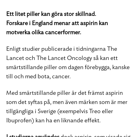
Ett litet piller kan göra stor skillnad.
Forskare i England menar att aspirin kan
motverka olika cancerformer.
Enligt studier publicerade i tidningarna The
Lancet och The Lancet Oncology så kan ett
smärtstillande piller om dagen förebygga, kanske
till och med bota, cancer.
Med smärtstillande piller är det främst aspirin
som det syftas på, men även märken som är mer
tillgängliga i Sverige (exempelvis Treo eller
Ibuprofen) kan ha en liknande effekt.
I studierna användes
dock aspirin, som visade sig