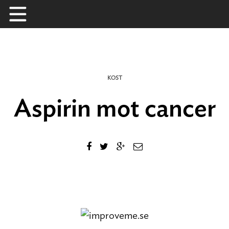
Skip
to
content
KOST
Aspirin mot cancer