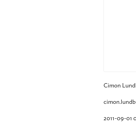
Cimon Lund
cimon.lund
2011-09-01 