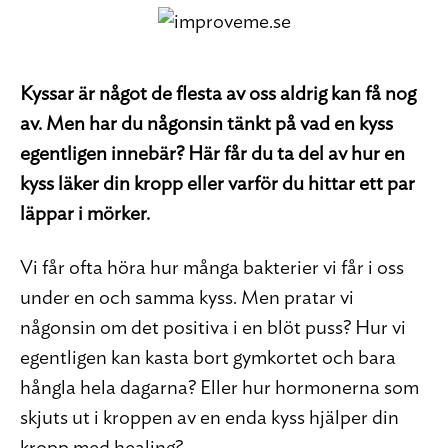
Kyssar är något de flesta av oss aldrig kan få nog
av. Men har du någonsin tänkt på vad en kyss
egentligen innebär? Här får du ta del av hur en
kyss läker din kropp eller varför du hittar ett par
läppar i mörker.
Vi får ofta höra hur många bakterier vi får i oss
under en och samma kyss. Men pratar vi
någonsin om det positiva i en blöt puss? Hur vi
egentligen kan kasta bort gymkortet och bara
hångla hela dagarna? Eller hur hormonerna som
skjuts ut i kroppen av en enda kyss hjälper din
kropp med healing?