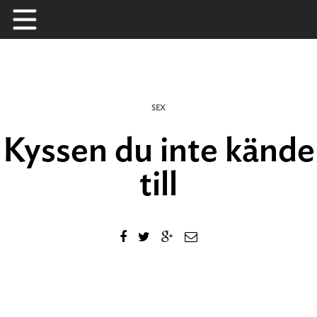
Skip
to
content
SEX
Kyssen du inte kände
till