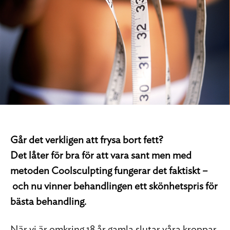
Går det verkligen att frysa bort fett?
Det låter för bra för att vara sant men med
metoden Coolsculpting fungerar det faktiskt –
och nu vinner behandlingen ett skönhetspris för
bästa behandling.
När vi är omkring 18 år gamla slutar våra kroppar