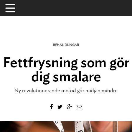
Skip
to
content
BEHANDLINGAR
Fettfrysning som gör
dig smalare
Ny revolutionerande metod gör midjan mindre