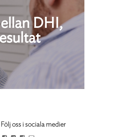
mellan DHI,
esultat
Följ oss i sociala medier