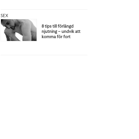
SEX
8 tips till förlängd
njutning – undvik att
komma för fort