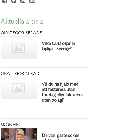
Aktuella artiklar
OKATEGORISERADE
Vilka CBD oljor är
lagliga i Sverige?
OKATEGORISERADE
Vill du ha hjälp med
att fakturera utan
företag eller fakturera
utan bolag?
SKÖNHET
De vanligaste söken