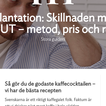
antation: Skillnaden 
UT – metod, pris och r
Stora guiden!
Så gör du de godaste kaffecocktailen –
vi har de bästa recepten
Svenskarna är ett riktigt kaffegalet folk. Faktum är