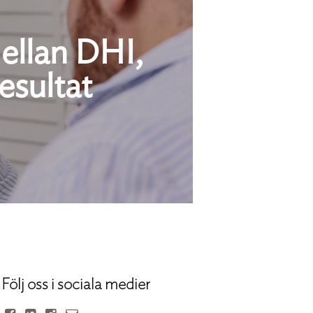
mellan DHI,
esultat
Följ oss i sociala medier