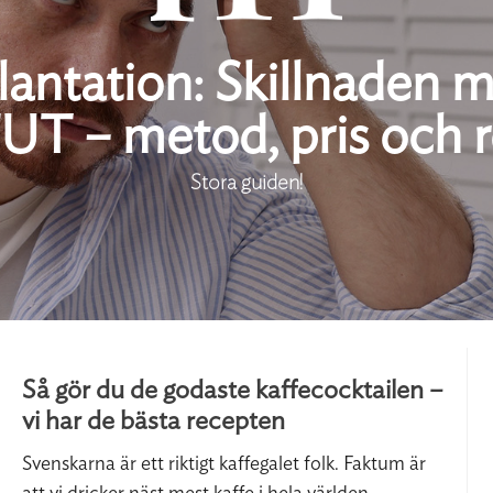
antation: Skillnaden 
UT – metod, pris och r
Stora guiden!
Så gör du de godaste kaffecocktailen –
vi har de bästa recepten
Svenskarna är ett riktigt kaffegalet folk. Faktum är