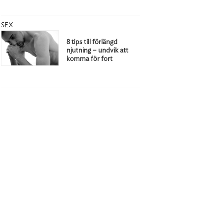
SEX
8 tips till förlängd
njutning – undvik att
komma för fort