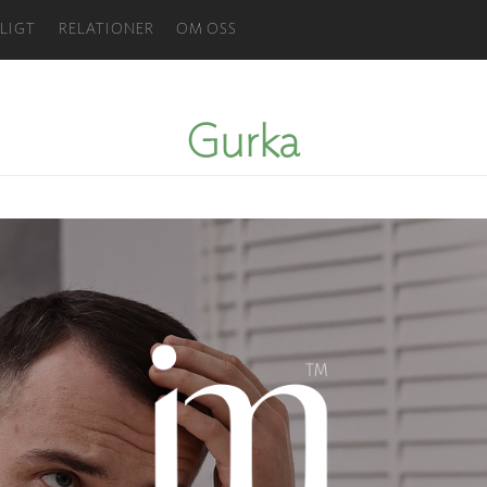
LIGT
RELATIONER
OM OSS
Gurka