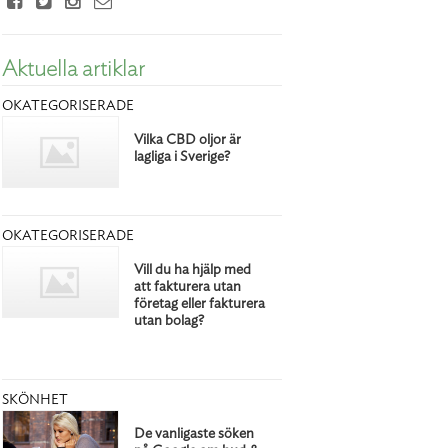
Aktuella artiklar
OKATEGORISERADE
Vilka CBD oljor är
lagliga i Sverige?
OKATEGORISERADE
Vill du ha hjälp med
att fakturera utan
företag eller fakturera
utan bolag?
SKÖNHET
De vanligaste söken