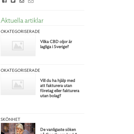
Aktuella artiklar
OKATEGORISERADE
Vilka CBD oljor är
lagliga i Sverige?
OKATEGORISERADE
Vill du ha hjälp med
att fakturera utan
företag eller fakturera
utan bolag?
SKÖNHET
De vanligaste söken