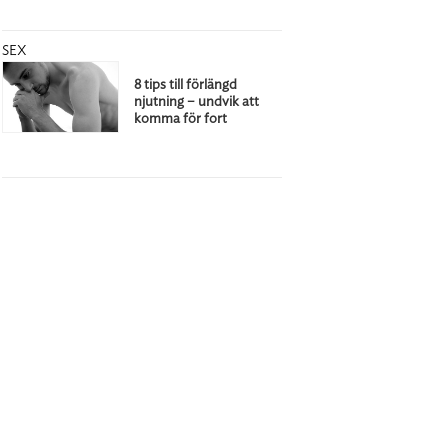
SEX
8 tips till förlängd
njutning – undvik att
komma för fort