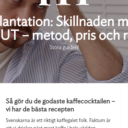
antation: Skillnaden 
UT – metod, pris och r
Stora guiden!
Så gör du de godaste kaffecocktailen –
vi har de bästa recepten
Svenskarna är ett riktigt kaffegalet folk. Faktum är