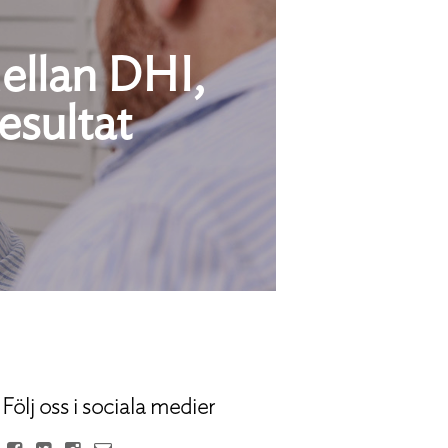
mellan DHI,
esultat
Följ oss i sociala medier