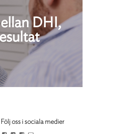
mellan DHI,
esultat
Följ oss i sociala medier