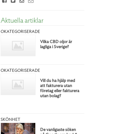
Aktuella artiklar
OKATEGORISERADE
Vilka CBD oljor är
lagliga i Sverige?
OKATEGORISERADE
Vill du ha hjälp med
att fakturera utan
företag eller fakturera
utan bolag?
SKÖNHET
De vanligaste söken