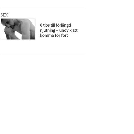
SEX
8 tips till förlängd
njutning – undvik att
komma för fort