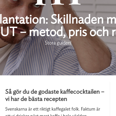
antation: Skillnaden 
UT – metod, pris och r
Stora guiden!
Så gör du de godaste kaffecocktailen –
vi har de bästa recepten
Svenskarna är ett riktigt kaffegalet folk. Faktum är