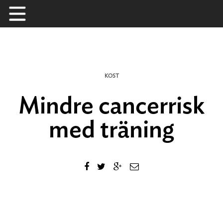
Skip
to
content
KOST
Mindre cancerrisk
med träning