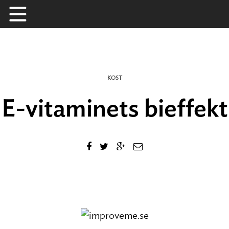
Skip
to
content
KOST
E-vitaminets bieffekt