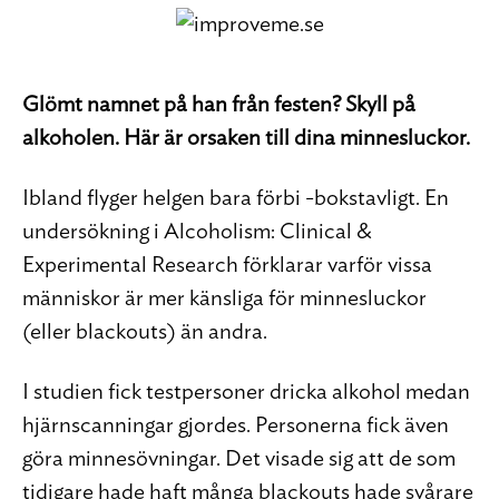
Glömt namnet på han från festen? Skyll på
alkoholen. Här är orsaken till dina minnesluckor.
Ibland flyger helgen bara förbi -bokstavligt. En
undersökning i Alcoholism: Clinical &
Experimental Research förklarar varför vissa
människor är mer känsliga för minnesluckor
(eller blackouts) än andra.
I studien fick testpersoner dricka alkohol medan
hjärnscanningar gjordes. Personerna fick även
göra minnesövningar. Det visade sig att de som
tidigare hade haft många blackouts hade svårare