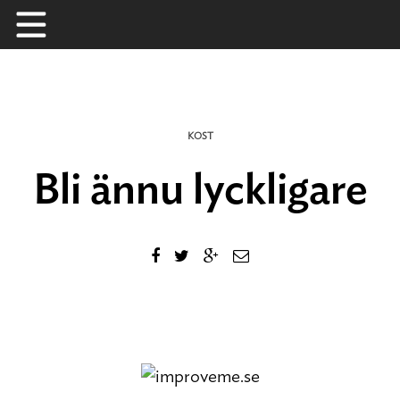
Skip
to
content
KOST
Bli ännu lyckligare