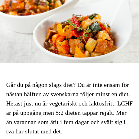
Går du på någon slags diet? Du är inte ensam för
nästan hälften av svenskarna följer minst en diet.
Hetast just nu är vegetariskt och laktosfritt. LCHF
är på uppgång men 5:2 dieten tappar rejält. Mer
än varannan som ätit i fem dagar och svält sig i
två har slutat med det.