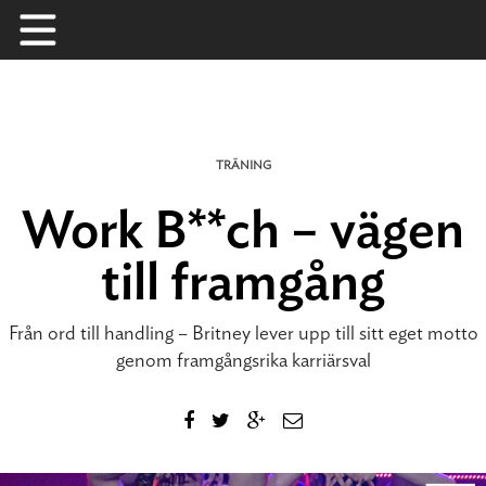
Skip
to
content
TRÄNING
Work B**ch – vägen
till framgång
Från ord till handling – Britney lever upp till sitt eget motto
genom framgångsrika karriärsval