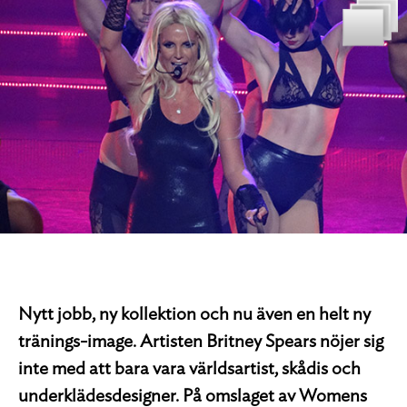
Nytt jobb, ny kollektion och nu även en helt ny
tränings-image. Artisten Britney Spears nöjer sig
inte med att bara vara världsartist, skådis och
underklädesdesigner. På omslaget av Womens