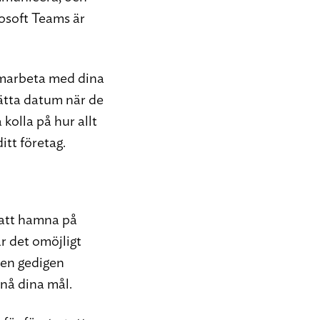
osoft Teams är
amarbeta med dina
sätta datum när de
 kolla på hur allt
itt företag.
 att hamna på
är det omöjligt
 en gedigen
 nå dina mål.