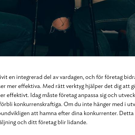
ivit en integrerad del av vardagen, och för företag bidra
er mer effektiva. Med rätt verktyg hjälper det dig att g
r effektivt. Idag måste företag anpassa sig och utveck
 förbli konkurrenskraftiga. Om du inte hänger med i ut
ndvikligen att hamna efter dina konkurrenter. Detta
äljning och ditt företag blir lidande.