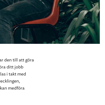
r den till att göra
öra ditt jobb
las i takt med
vecklingen,
 kan medföra