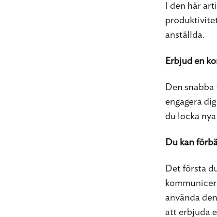
I den här art
produktivitet
anställda.
Erbjud en ko
Den snabba ti
engagera dig
du locka nya 
Du kan förbä
Det första du
kommunicera 
använda den 
att erbjuda 