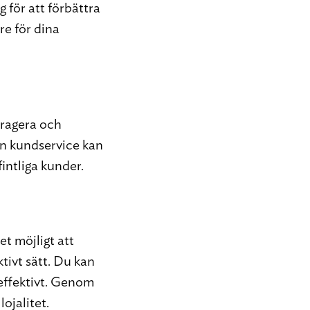
g för att förbättra
re för dina
teragera och
in kundservice kan
intliga kunder.
et möjligt att
tivt sätt. Du kan
 effektivt. Genom
ojalitet.