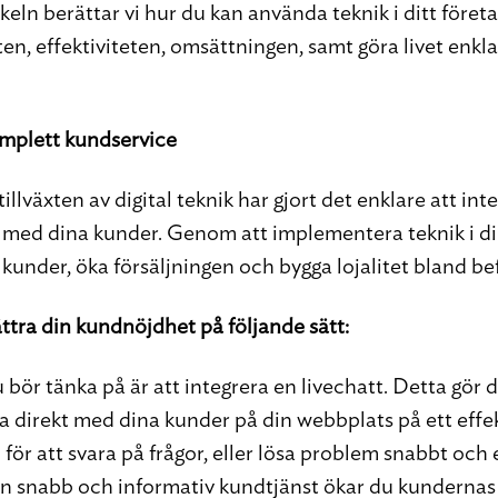
ikeln berättar vi hur du kan använda teknik i ditt företa
en, effektiviteten, omsättningen, samt göra livet enkla
mplett kundservice
llväxten av digital teknik har gjort det enklare att in
 med dina kunder. Genom att implementera teknik i d
kunder, öka försäljningen och bygga lojalitet bland bef
ttra din kundnöjdhet på följande sätt:
 bör tänka på är att integrera en livechatt. Detta gör d
direkt med dina kunder på din webbplats på ett effek
för att svara på frågor, eller lösa problem snabbt och
en snabb och informativ kundtjänst ökar du kundernas l