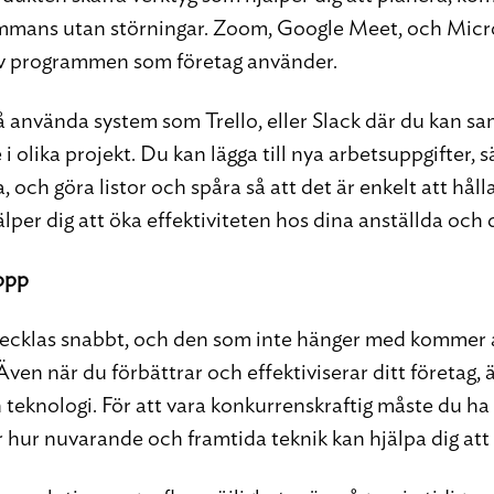
ammans utan störningar. Zoom, Google Meet, och Micr
av programmen som företag använder.
 använda system som Trello, eller Slack där du kan s
 olika projekt. Du kan lägga till nya arbetsuppgifter, 
a, och göra listor och spåra så att det är enkelt att hålla
älper dig att öka effektiviteten hos dina anställda och d
topp
vecklas snabbt, och den som inte hänger med kommer
Även när du förbättrar och effektiviserar ditt företag, 
teknologi. För att vara konkurrenskraftig måste du ha
r hur nuvarande och framtida teknik kan hjälpa dig att