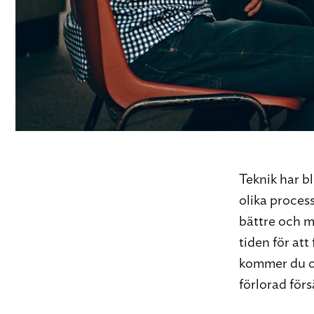
Teknik har bl
olika process
bättre och me
tiden för att
kommer du ou
förlorad förs