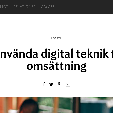
LIGT
RELATIONER
OM OSS
LIVSSTIL
använda digital teknik 
omsättning