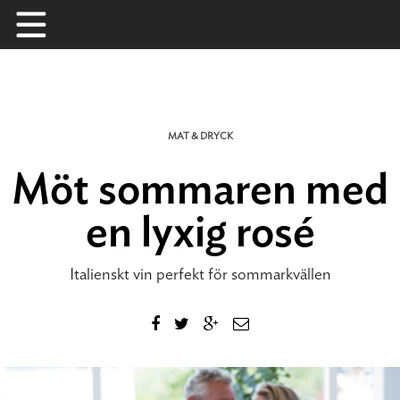
Skip
to
content
MAT & DRYCK
Möt sommaren med
en lyxig rosé
Italienskt vin perfekt för sommarkvällen