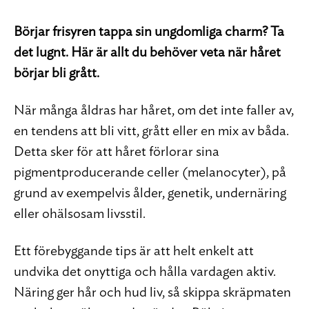
Börjar frisyren tappa sin ungdomliga charm? Ta
det lugnt. Här är allt du behöver veta när håret
börjar bli grått.
När många åldras har håret, om det inte faller av,
en tendens att bli vitt, grått eller en mix av båda.
Detta sker för att håret förlorar sina
pigmentproducerande celler (melanocyter), på
grund av exempelvis ålder, genetik, undernäring
eller ohälsosam livsstil.
Ett förebyggande tips är att helt enkelt att
undvika det onyttiga och hålla vardagen aktiv.
Näring ger hår och hud liv, så skippa skräpmaten