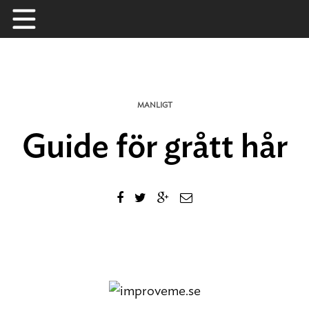
Skip
to
content
MANLIGT
Guide för grått hår