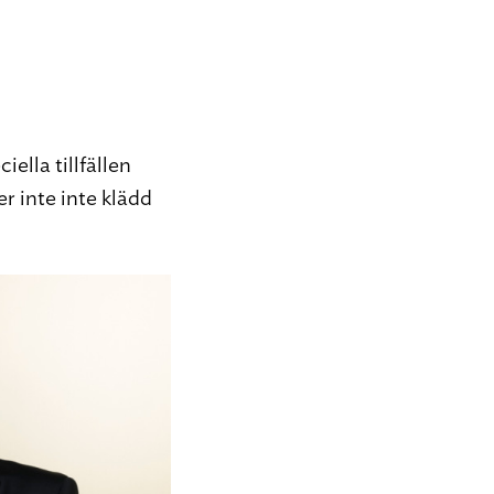
iella tillfällen
r inte inte klädd