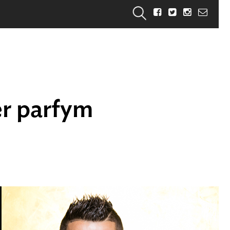
er parfym