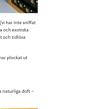
vi har inte sniffat
ga och exotiska
t och tidlösa
har plockat ut
 naturliga doft –