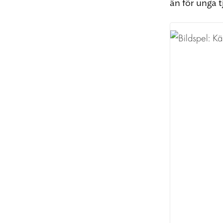
än för unga t