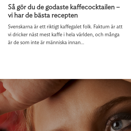
Så gör du de godaste kaffecocktailen –
vi har de bästa recepten
Svenskarna är ett riktigt kaffegalet folk. Faktum är att
vi dricker näst mest kaffe i hela världen, och många
är de som inte är människa innan...