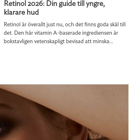
Retinol 2026: Din guide till yngre,
klarare hud
Retinol är överallt just nu, och det finns goda skäl till
det. Den här vitamin A-baserade ingrediensen är
bokstavligen vetenskapligt bevisad att minska...