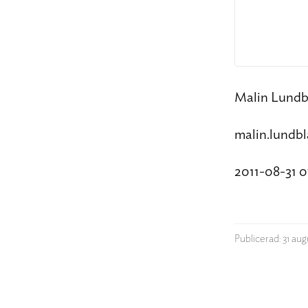
Malin Lundb
malin.lundb
2011-08-31 0
Publicerad: 31 aug