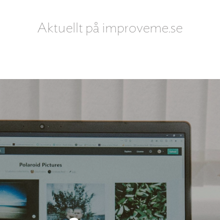
Aktuellt på improveme.se