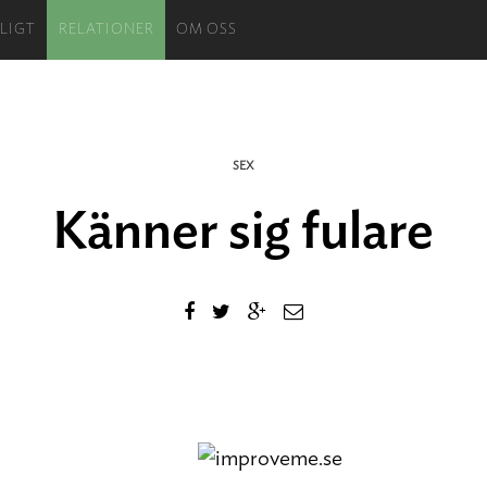
LIGT
RELATIONER
OM OSS
SEX
Känner sig fulare