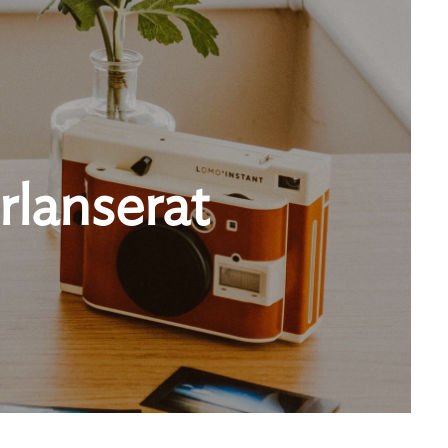
rlanserat