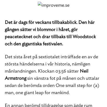
Det är dags för veckans tillbakablick. Den här
gången sätter vi blommor i håret, gör
peacetecknet och drar tillbaks till Woodstock
och den gigantiska festivalen.
Det sista året på sextiotalet inträffade en av de
största händelserna i vår historia, nämligen
månlandningen. Klockan 03.56 sätter
Neil
Armstrong
sin vänstra fot på månen och uttalar
sedan de berömda orden One small step for (a)
man, one giant leap for mankind.
En annan berömd tilldragelse som ägde rum