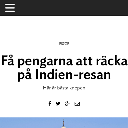
Skip
to
content
RESOR
Få pengarna att räcka
på Indien-resan
Här är bästa knepen