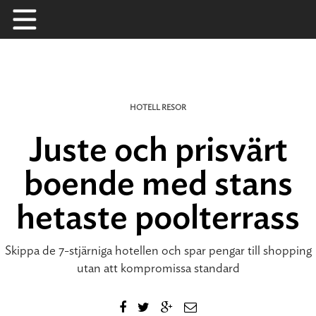
Skip
to
content
HOTELL
RESOR
Juste och prisvärt
boende med stans
hetaste poolterrass
Skippa de 7-stjärniga hotellen och spar pengar till shopping
utan att kompromissa standard