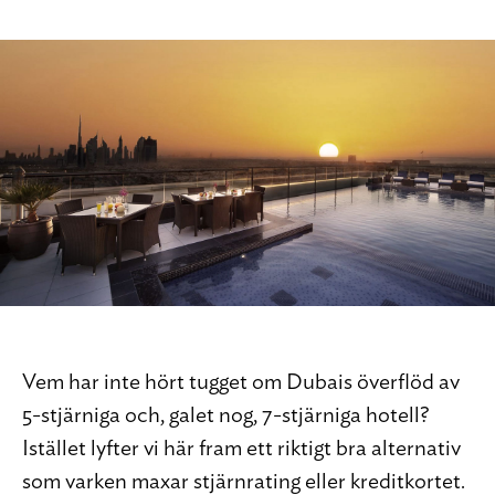
Vem har inte hört tugget om Dubais överflöd av
5-stjärniga och, galet nog, 7-stjärniga hotell?
Istället lyfter vi här fram ett riktigt bra alternativ
som varken maxar stjärnrating eller kreditkortet.