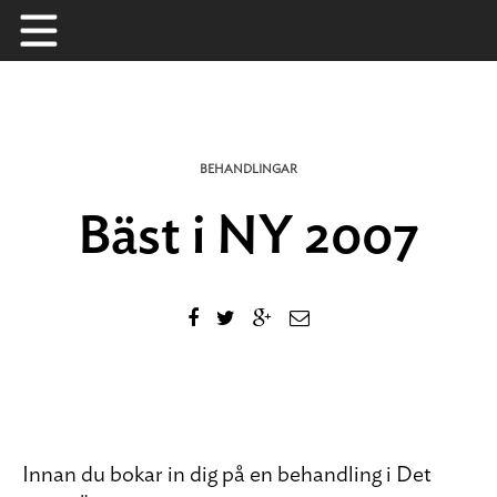
Skip
to
content
BEHANDLINGAR
Bäst i NY 2007
Innan du bokar in dig på en behandling i Det