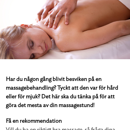
Har du någon gång blivit besviken på en
massagebehandling? Tyckt att den var för hård
eller för mjuk? Det här ska du tänka på för att
göra det mesta av din massagestund!
Få en rekommendation
Vill du ha en riktigt bra massage, så fråga dina