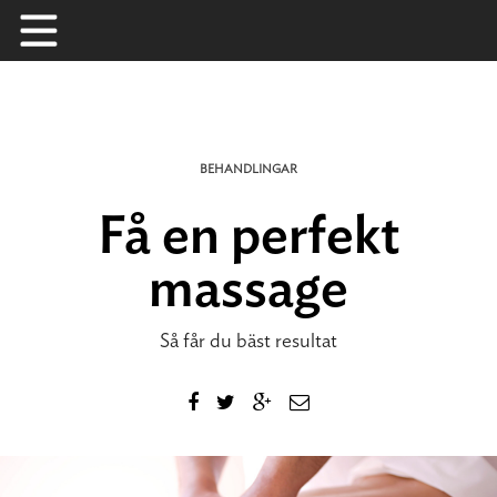
Skip
to
content
BEHANDLINGAR
Få en perfekt
massage
Så får du bäst resultat