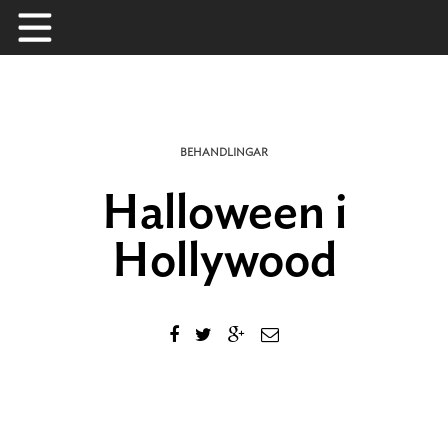
Skip
to
content
BEHANDLINGAR
Halloween i
Hollywood