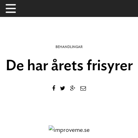
Skip
to
content
BEHANDLINGAR
De har årets frisyrer