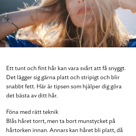
Ett tunt och fint hår kan vara svårt att få snyggt.
Det lägger sig gärna platt och stripigt och blir
snabbt fett. Här är tipsen som hjälper dig göra
det bästa av ditt hår.
Föna med rätt teknik
Blås håret torrt, men ta bort munstycket på
hårtorken innan. Annars kan håret bli platt, då