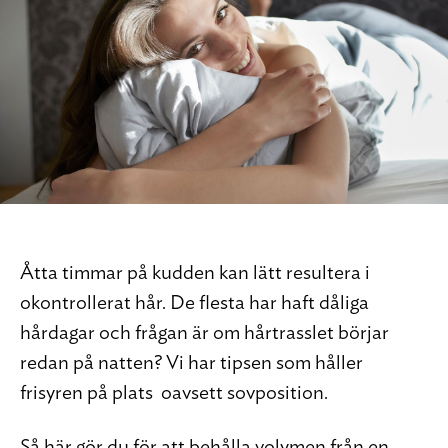
Åtta timmar på kudden kan lätt resultera i
okontrollerat hår. De flesta har haft dåliga
hårdagar och frågan är om hårtrasslet börjar
redan på natten? Vi har tipsen som håller
frisyren på plats  oavsett sovposition.
Så här gör du för att behålla volymen från en