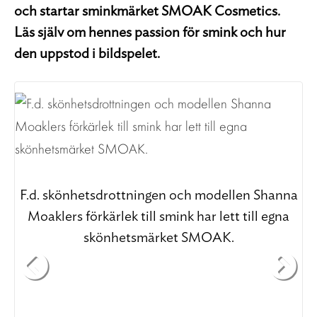
och startar sminkmärket SMOAK Cosmetics.
Läs själv om hennes passion för smink och hur
den uppstod i bildspelet.
om.
F.d. skönhetsdrottningen och modellen Shanna
Moaklers förkärlek till smink har lett till egna
m
skönhetsmärket SMOAK.