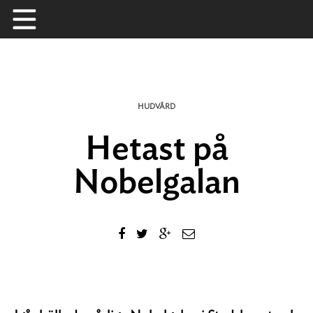
Skip
to
content
HUDVÅRD
Hetast på
Nobelgalan