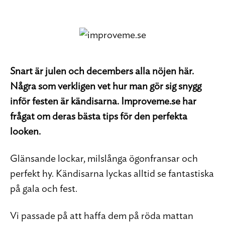
Snart är julen och decembers alla nöjen här.
Några som verkligen vet hur man gör sig snygg
inför festen är kändisarna. Improveme.se har
frågat om deras bästa tips för den perfekta
looken.
Glänsande lockar, milslånga ögonfransar och
perfekt hy. Kändisarna lyckas alltid se fantastiska
på gala och fest.
Vi passade på att haffa dem på röda mattan