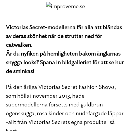
Victorias Secret-modellerna får alla att bländas
av deras skönhet när de struttar ned för
catwalken.
Är du nyfiken på hemligheten bakom änglarnas
snygga looks? Spana in bildgalleriet för att se hur
de sminkas!
På den årliga Victorias Secret Fashion Shows,
som hölls i november 2013, hade
supermodellerna försetts med guldbrun
ögonskugga, rosa kinder och nudefärgade läppar
-allt från Victorias Secrets egna produkter så
klart.