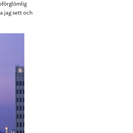
 oförglömlig
a jag sett och