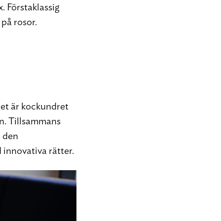
x. Förstaklassig
 på rosor.
 Det är kockundret
n. Tillsammans
h den
innovativa rätter.