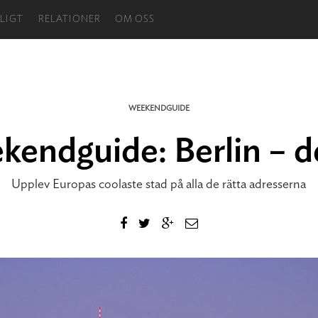
LIGT
RELATIONER
OM OSS
WEEKENDGUIDE
endguide: Berlin – de
Upplev Europas coolaste stad på alla de rätta adresserna