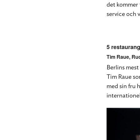
det kommer ti
service och 
5 restaurang
Tim Raue
, Ru
Berlins mest 
Tim Raue so
med sin fru 
internatione