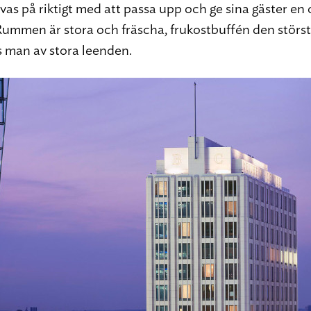
ivas på riktigt med att passa upp och ge sina gäster en
Rummen är stora och fräscha, frukostbuffén den störst
s man av stora leenden.