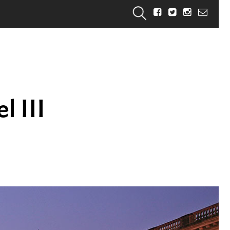
l III