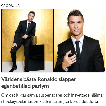
GROOMING
Världens bästa Ronaldo släpper
egenbetitlad parfym
Om det luktar gamla suspensoarer och insvettade hjälmar
i hockeyspelarnas omklädningsrum, så borde det dofta