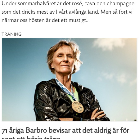
Under sommarhalvåret är det rosé, cava och champagne
som det dricks mest av I vårt avlånga land. Men så fort vi
närmar oss hösten är det ett mustigt...
TRÄNING
71 åriga Barbro bevisar att det aldrig är för