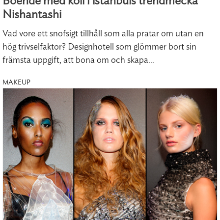
Boende med koll i Istanbuls trendmecka
Nishantashi
Vad vore ett snofsigt tillhåll som alla pratar om utan en
hög trivselfaktor? Designhotell som glömmer bort sin
främsta uppgift, att bona om och skapa...
MAKEUP